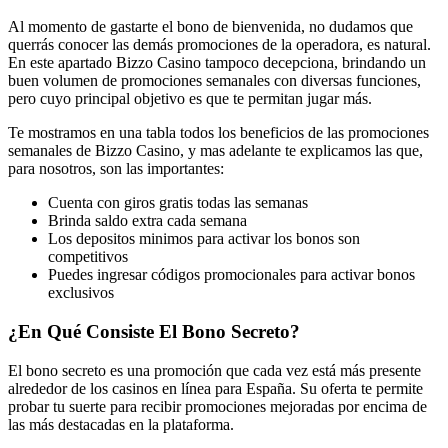
Al momento de gastarte el bono de bienvenida, no dudamos que
querrás conocer las demás promociones de la operadora, es natural.
En este apartado Bizzo Casino tampoco decepciona, brindando un
buen volumen de promociones semanales con diversas funciones,
pero cuyo principal objetivo es que te permitan jugar más.
Te mostramos en una tabla todos los beneficios de las promociones
semanales de Bizzo Casino, y mas adelante te explicamos las que,
para nosotros, son las importantes:
Cuenta con giros gratis todas las semanas
Brinda saldo extra cada semana
Los depositos minimos para activar los bonos son
competitivos
Puedes ingresar códigos promocionales para activar bonos
exclusivos
¿En Qué Consiste El Bono Secreto?
El bono secreto es una promoción que cada vez está más presente
alrededor de los casinos en línea para España. Su oferta te permite
probar tu suerte para recibir promociones mejoradas por encima de
las más destacadas en la plataforma.