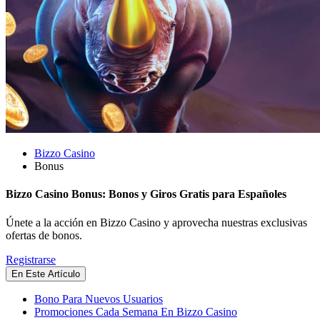
Bizzo Casino
Bonus
Bizzo Casino Bonus: Bonos y Giros Gratis para Españoles
Únete a la acción en Bizzo Casino y aprovecha nuestras exclusivas
ofertas de bonos.
Registrarse
En Este Artículo
Bono Para Nuevos Usuarios
Promociones Cada Semana En Bizzo Casino