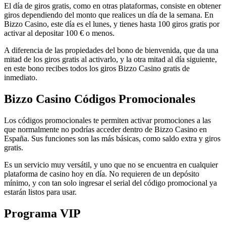
El día de giros gratis, como en otras plataformas, consiste en obtener
giros dependiendo del monto que realices un día de la semana. En
Bizzo Casino, este día es el lunes, y tienes hasta 100 giros gratis por
activar al depositar 100 € o menos.
A diferencia de las propiedades del bono de bienvenida, que da una
mitad de los giros gratis al activarlo, y la otra mitad al día siguiente,
en este bono recibes todos los giros Bizzo Casino gratis de
inmediato.
Bizzo Casino Códigos Promocionales
Los códigos promocionales te permiten activar promociones a las
que normalmente no podrías acceder dentro de Bizzo Casino en
España. Sus funciones son las más básicas, como saldo extra y giros
gratis.
Es un servicio muy versátil, y uno que no se encuentra en cualquier
plataforma de casino hoy en día. No requieren de un depósito
mínimo, y con tan solo ingresar el serial del código promocional ya
estarán listos para usar.
Programa VIP