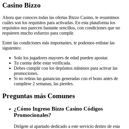
Casino Bizzo
Ahora que conoces todas las ofertas Bizzo Casino, te resumimos
cuáles son los requisitos para activarlas. En esta plataforma los
requisitos nos parecen bastante sencillos, con condiciones que no
requieren mucho esfuerzo para cumplir.
Entre las condiciones más importantes, te podemos enlistar las
siguientes:
Solo los jugadores mayores de edad pueden apostar.
Tu cuenta debe estar verificada.
Debes cumplir con los depósitos mínimos para activar las
promociones.
Si no retiras las ganancias generadas con el bono antes de
cumplirse 2 semanas, las pierdes.
Preguntas más Comunes
¿Cómo Ingreso Bizzo Casino Códigos
Promocionales?
Dirígete al apartado dedicado a este servicio dentro de esta