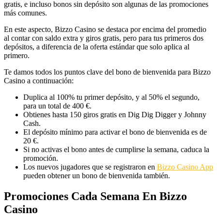
gratis, e incluso bonos sin depósito son algunas de las promociones
más comunes.
En este aspecto, Bizzo Casino se destaca por encima del promedio
al contar con saldo extra y giros gratis, pero para tus primeros dos
depósitos, a diferencia de la oferta estándar que solo aplica al
primero.
Te damos todos los puntos clave del bono de bienvenida para Bizzo
Casino a continuación:
Duplica al 100% tu primer depósito, y al 50% el segundo,
para un total de 400 €.
Obtienes hasta 150 giros gratis en Dig Dig Digger y Johnny
Cash.
El depósito mínimo para activar el bono de bienvenida es de
20 €.
Si no activas el bono antes de cumplirse la semana, caduca la
promoción.
Los nuevos jugadores que se registraron en
Bizzo Casino App
pueden obtener un bono de bienvenida también.
Promociones Cada Semana En Bizzo
Casino