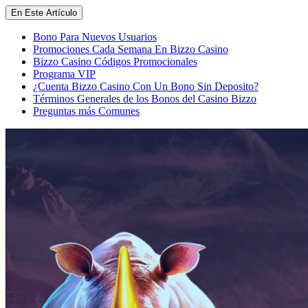
En Este Artículo
Bono Para Nuevos Usuarios
Promociones Cada Semana En Bizzo Casino
Bizzo Casino Códigos Promocionales
Programa VIP
¿Cuenta Bizzo Casino Con Un Bono Sin Deposito?
Términos Generales de los Bonos del Casino Bizzo
Preguntas más Comunes