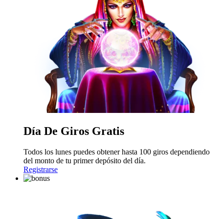
Día De Giros Gratis
Todos los lunes puedes obtener hasta 100 giros dependiendo
del monto de tu primer depósito del día.
Registrarse